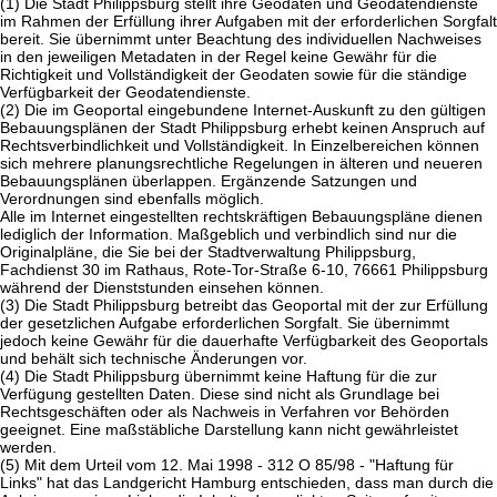
(1) Die Stadt Philippsburg stellt ihre Geodaten und Geodatendienste
im Rahmen der Erfüllung ihrer Aufgaben mit der erforderlichen Sorgfalt
bereit. Sie übernimmt unter Beachtung des individuellen Nachweises
in den jeweiligen Metadaten in der Regel keine Gewähr für die
Richtigkeit und Vollständigkeit der Geodaten sowie für die ständige
Verfügbarkeit der Geodatendienste.
(2) Die im Geoportal eingebundene Internet-Auskunft zu den gültigen
Bebauungsplänen der Stadt Philippsburg erhebt keinen Anspruch auf
Rechtsverbindlichkeit und Vollständigkeit. In Einzelbereichen können
sich mehrere planungsrechtliche Regelungen in älteren und neueren
Bebauungsplänen überlappen. Ergänzende Satzungen und
Verordnungen sind ebenfalls möglich.
Alle im Internet eingestellten rechtskräftigen Bebauungspläne dienen
lediglich der Information. Maßgeblich und verbindlich sind nur die
Originalpläne, die Sie bei der Stadtverwaltung Philippsburg,
Fachdienst 30 im Rathaus, Rote-Tor-Straße 6-10, 76661 Philippsburg
während der Dienststunden einsehen können.
(3) Die Stadt Philippsburg betreibt das Geoportal mit der zur Erfüllung
der gesetzlichen Aufgabe erforderlichen Sorgfalt. Sie übernimmt
jedoch keine Gewähr für die dauerhafte Verfügbarkeit des Geoportals
und behält sich technische Änderungen vor.
(4) Die Stadt Philippsburg übernimmt keine Haftung für die zur
Verfügung gestellten Daten. Diese sind nicht als Grundlage bei
Rechtsgeschäften oder als Nachweis in Verfahren vor Behörden
geeignet. Eine maßstäbliche Darstellung kann nicht gewährleistet
werden.
(5) Mit dem Urteil vom 12. Mai 1998 - 312 O 85/98 - "Haftung für
Links" hat das Landgericht Hamburg entschieden, dass man durch die