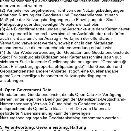
unter Verwendung elektronischer Systeme verarbeitet, vervielfältigt
oder verbreitet werden.
(2) Vor jeder weitergehenden, nicht von den Nutzungsbedingungen
erlaubten Nutzung der Geodaten und Geodatendienste ist nach
Maßgabe der Nutzungsbedingungen die Einwilligung der Stadt
Philippsburg oder des jeweiligen Anbieters einzuholen.
(3) Alle Bildschirmdarstellungen und Ausdrucke aus dem Kartenviewer
stellen generell keine rechtsverbindlichen Auskünfte dar und dürfen
auch nicht als amtlicher Auszug in Verfahren der öffentlichen
Verwaltung verwendet werden, soweit nicht in den Metadaten
ausnahmsweise die entsprechende Verwendung erlaubt wird.
(4) Bei der Weiterverwendung der Geodaten und Geodatendienste der
Stadt Philippsburg als Bilddaten oder Kartenausschnitte ist an gut
sichtbarer Stelle folgende Quellenangabe anzugeben: "Geodaten @
Stadt Philippsburg, geoportal.philippsburg.de" - Bei Geodaten und
Geodatendiensten anderer Anbieter ist ggf. eine Quellenangabe
gemäß der jeweiligen besonderen Nutzungsbedingungen
anzubringen.
4. Open Government Data
Geodaten und Geodatendienste, die als OpenData zur Verfügung
stehen, unterliegen den Bedingungen der Datenlizenz-Deutschland-
Namensnennung-Version-2.0 und sind im Geodatenkatalog
entsprechend als OpenData klassifiziert. Die zum Datensatz
geforderte Namensnennung kann den jeweiligen
Nutzungsbedingungen im Geodatenkatalog entnommen werden.
5. Verantwortung, Gewährleistung, Haftung